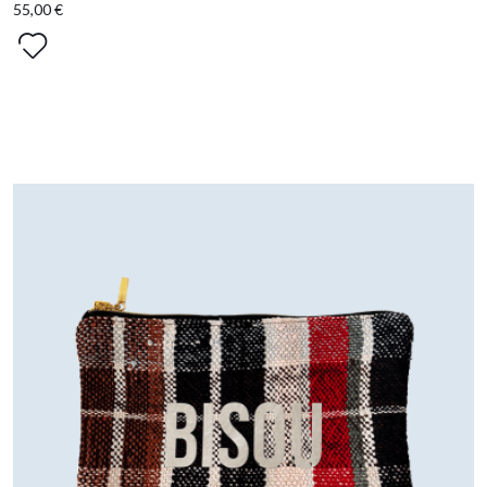
55,00 €