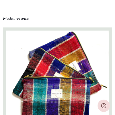
Made in France