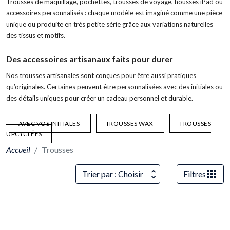
Trousses de maquillage, pochettes, trousses de voyage, housses iPad ou
accessoires personnalisés : chaque modèle est imaginé comme une pièce
unique ou produite en très petite série grâce aux variations naturelles
des tissus et motifs.
Des accessoires artisanaux faits pour durer
Nos trousses artisanales sont conçues pour être aussi pratiques
qu’originales. Certaines peuvent être personnalisées avec des initiales ou
des détails uniques pour créer un cadeau personnel et durable.
AVEC VOS INITIALES
TROUSSES WAX
TROUSSES
UPCYCLÉES
Accueil
Trousses
Trier par : Choisir
Filtres