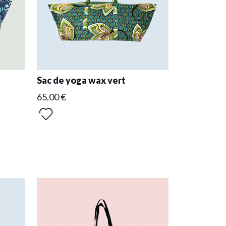
Sac de yoga wax vert
65,00 €