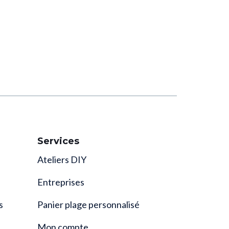
Services
Ateliers DIY
Entreprises
s
Panier plage personnalisé
Mon compte