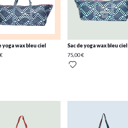
e yoga wax bleu ciel
Sac de yoga wax bleu ciel
 €
75,00 €