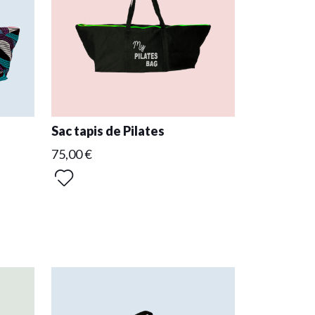
Sac tapis de Pilates
75,00 €