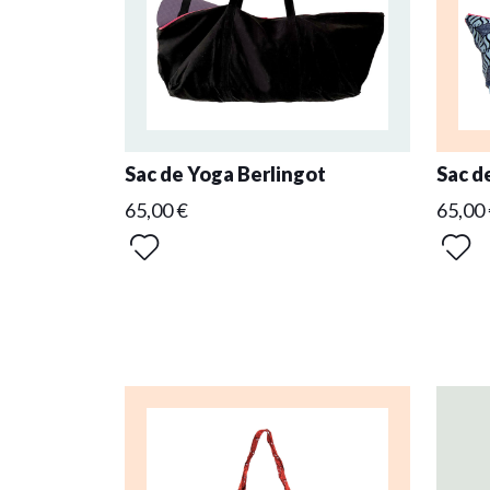
Sac de Yoga Berlingot
Sac d
65,00 €
65,00