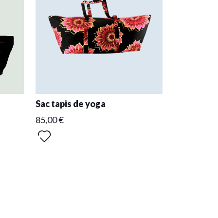
Sac tapis de yoga
85,00 €