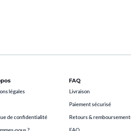
opos
FAQ
ons légales
Livraison
Paiement sécurisé
que de confidentialité
Retours & remboursement
ommes-nous ?
FAQ