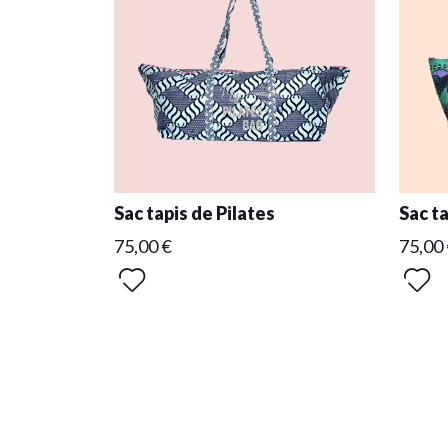
Sac tapis de Pilates
Sac ta
75,00 €
75,00