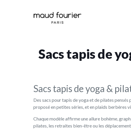
Sacs tapis de yo
Sacs tapis de yoga & pila
Des sacs pour tapis de yoga et de pilates pensés p
proposé en petites séries, et en plaids berbères v
Chaque modèle affirme une allure bohème, graphique
pilates, les retraites bien-être ou les déplacement