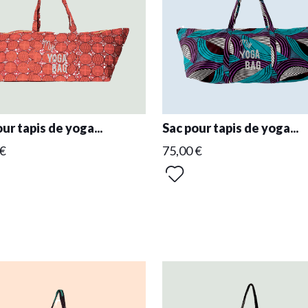
ur tapis de yoga...
Sac pour tapis de yoga...
 €
75,00 €