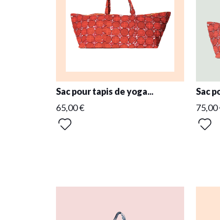
Sac pour tapis de yoga...
Sac po
65,00 €
75,00