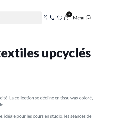
0
Menu
textiles upcyclés
ité. La collection se décline en tissu wax coloré,
le.
 idéale pour les cours en studio, les séances de