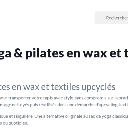
ga & pilates en wax et 
tes en wax et textiles upcyclés
our transporter votre tapis avec style, sans compromis sur la pratic
intage nettoyés puis réutilisés dans une démarche d’upcycling texti
 et singulière. Une alternative originale au sac de yoga classique,
s du quotidien.