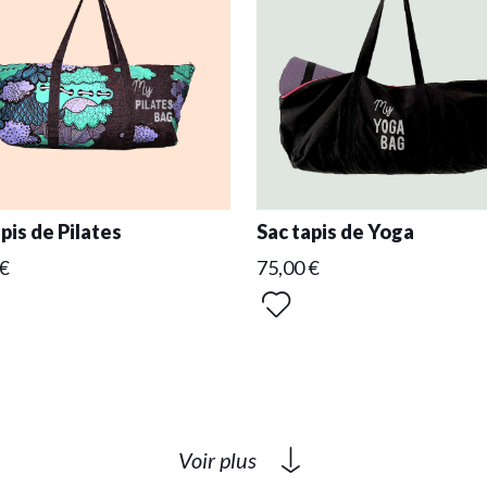
pis de Pilates
Sac tapis de Yoga
 €
75,00 €
Voir plus