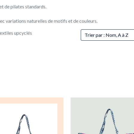
et de pilates standards.
ec variations naturelles de motifs et de couleurs.
textiles upcyclés
Trier par : Nom, A à Z