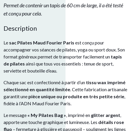
Permet de contenir un tapis de 60 cm de large, il a été testé
et conçu pour cela.
Description
Le
sac Pilates Maud Fourier Paris
est conçu pour
accompagner vos séances de pilates, yoga ou sport doux. Son
format généreux permet de transporter facilement un
tapis
de pilates
ainsi que tous vos essentiels : tenue de sport,
serviette et bouteille d’eau.
Chaque sac est confectionné à partir d’un
tissu wax imprimé
sélectionné en quantité limitée
. Cette fabrication artisanale
garantit une
pièce unique ou produite en très petite série
,
fidèle à l’ADN Maud Fourier Paris.
Le message
« My Pilates Bag »
, imprimé en
glitter argent
,
apporte une touche graphique et lumineuse. Les
détails rose
fluo
– fermeture à glissière et passepoil – soulignent les lignes