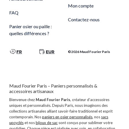
Mon compte
FAQ
Contactez-nous
Panier osier ou paille :
quelles différences ?
FR
EUR
©2026 Maud Fourier Paris
Maud Fourier Paris – Paniers personnalisés &
accessoires artisanaux
Bienvenue chez
Maud Fourier Paris
, créateur d’accessoires
uniques et personnalisés. Depuis Paris, nous imaginons des
collections artisanales alliant savoir-faire traditionnel et esprit
contemporain. Nos
paniers en osier personnalisés
, nos
sacs
upcyclés
et nos
bijoux de sac
sont conçus pour sublimer votre
quotidien. Chaque pièce est réalisée avec soin, en collaboration