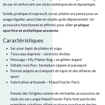
du sac et renforcent son style contemporain et dynamique.
Solide, pratique et expressif, ce sac pilates est pensé pour un
usage régulier, aussi bien en studio qu’en déplacement. Un
accessoire fonctionnel et affirmé, pour allier
pratique
sportive et esthétique assumée
.
Caractéristiques
Sac pour tapis de pilates et yoga
Tissu wax imprimé – série très limitée
Message « My Pilates Bag » en glitter argent
Détails rose fluo : fermeture zippée et passepoil
Format adapté au transport du tapis et des affaires de
sport
Fabrication artisanale – Maud Fourier Paris
Pensés dès l’origine comme de véritables accessoires de
style, les sacs yoga Maud Fourier Paris font partie des
premières créations alliant pratique sportive et design